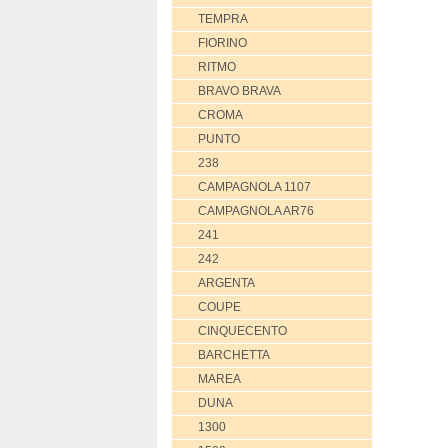
TEMPRA
FIORINO
RITMO
BRAVO BRAVA
CROMA
PUNTO
238
CAMPAGNOLA 1107
CAMPAGNOLA AR76
241
242
ARGENTA
COUPE
CINQUECENTO
BARCHETTA
MAREA
DUNA
1300