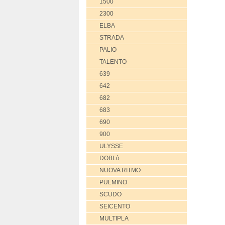
1500
2300
ELBA
STRADA
PALIO
TALENTO
639
642
682
683
690
900
ULYSSE
DOBLò
NUOVA RITMO
PULMINO
SCUDO
SEICENTO
MULTIPLA