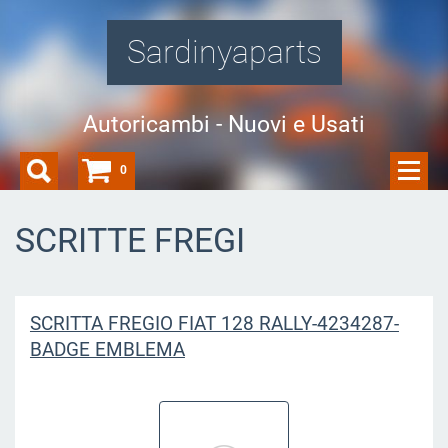
Sardinyaparts
Autoricambi - Nuovi e Usati
0
SCRITTE FREGI
SCRITTA FREGIO FIAT 128 RALLY-4234287-
BADGE EMBLEMA