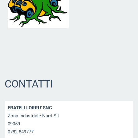
CONTATTI
FRATELLI ORRU' SNC
Zona Industriale Nurri SU
09059
0782 849777