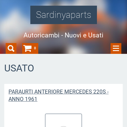
Sardinyaparts
Autoricambi - Nuovi e Usati
0
USATO
PARAURTI ANTERIORE MERCEDES 220S -
ANNO 1961