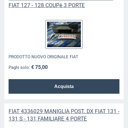
FIAT 127 - 128 COUPè 3 PORTE
PRODOTTO NUOVO ORIGINALE FIAT
€ 75,00
Paghi solo:
FIAT 4336029 MANIGLIA POST. DX FIAT 131 -
131 S - 131 FAMILIARE 4 PORTE