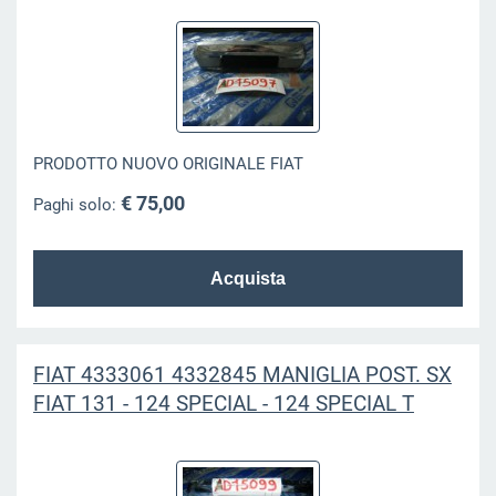
PRODOTTO NUOVO ORIGINALE FIAT
€ 75,00
Paghi solo:
FIAT 4333061 4332845 MANIGLIA POST. SX
FIAT 131 - 124 SPECIAL - 124 SPECIAL T