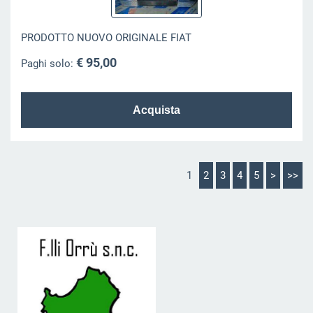
PRODOTTO NUOVO ORIGINALE FIAT
€ 95,00
Paghi solo:
1
2
3
4
5
>
>>