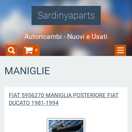
Sardinyaparts
Autoricambi - Nuovi e Usati
0
MANIGLIE
FIAT 5956270 MANIGLIA POSTERIORE FIAT
DUCATO 1981-1994