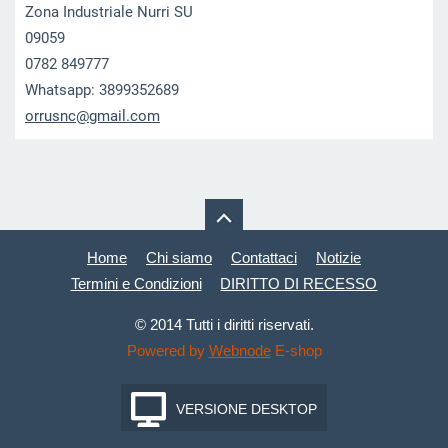
Zona Industriale Nurri SU
09059
0782 849777
Whatsapp: 3899352689
orrusnc@
gmail.co
m
Home
Chi siamo
Contattaci
Notizie
Termini e Condizioni
DIRITTO DI RECESSO
© 2014 Tutti i diritti riservati.
Powered by
Webnode
E-shop
VERSIONE DESKTOP