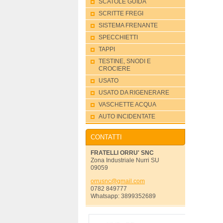
SCATOLE GUIDA
SCRITTE FREGI
SISTEMA FRENANTE
SPECCHIETTI
TAPPI
TESTINE, SNODI E
CROCIERE
USATO
USATO DA RIGENERARE
VASCHETTE ACQUA
AUTO INCIDENTATE
CONTATTI
FRATELLI ORRU' SNC
Zona Industriale Nurri SU
09059
orrusnc@
gmail.co
m
0782 849777
Whatsapp: 3899352689