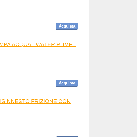
Acquista
POMPA ACQUA - WATER PUMP -
Acquista
 DISINNESTO FRIZIONE CON