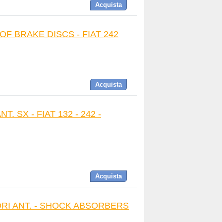
Acquista
OF BRAKE DISCS - FIAT 242
Acquista
T. SX - FIAT 132 - 242 -
Acquista
ORI ANT. - SHOCK ABSORBERS