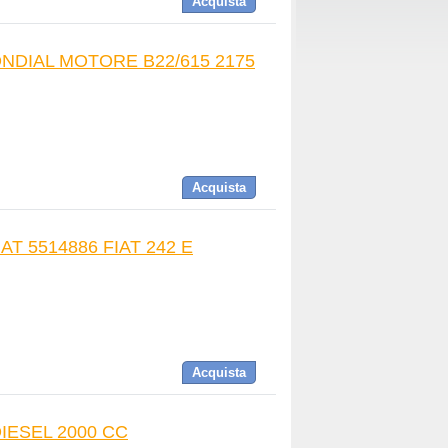
Acquista
MONDIAL MOTORE B22/615 2175
Acquista
T 5514886 FIAT 242 E
Acquista
IESEL 2000 CC