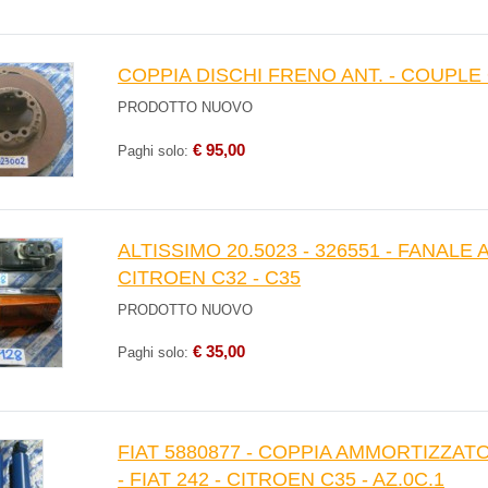
COPPIA DISCHI FRENO ANT. - COUPLE 
PRODOTTO NUOVO
€ 95,00
Paghi solo:
ALTISSIMO 20.5023 - 326551 - FANALE AN
CITROEN C32 - C35
PRODOTTO NUOVO
€ 35,00
Paghi solo:
FIAT 5880877 - COPPIA AMMORTIZZAT
- FIAT 242 - CITROEN C35 - AZ.0C.1