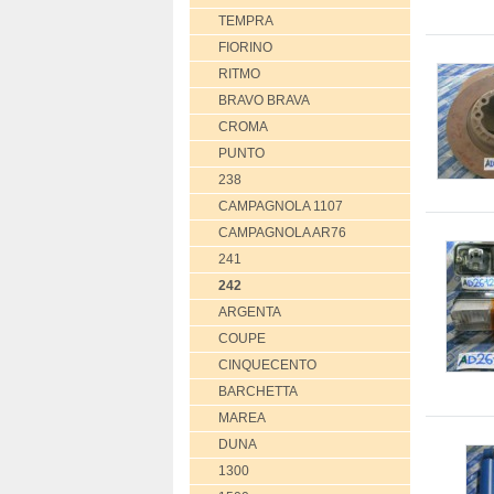
TEMPRA
FIORINO
RITMO
BRAVO BRAVA
CROMA
PUNTO
238
CAMPAGNOLA 1107
CAMPAGNOLA AR76
241
242
ARGENTA
COUPE
CINQUECENTO
BARCHETTA
MAREA
DUNA
1300