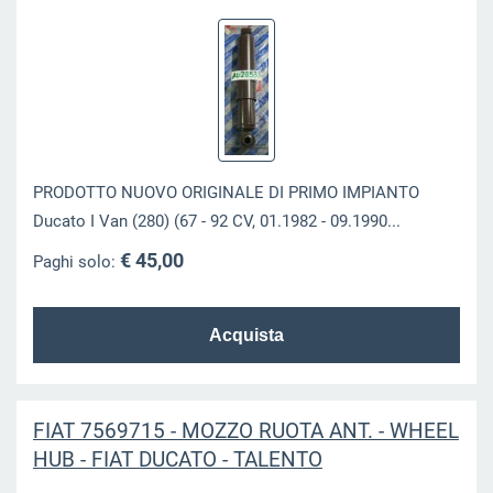
PRODOTTO NUOVO ORIGINALE DI PRIMO IMPIANTO
Ducato I Van (280) (67 - 92 CV, 01.1982 - 09.1990...
€ 45,00
Paghi solo:
FIAT 7569715 - MOZZO RUOTA ANT. - WHEEL
HUB - FIAT DUCATO - TALENTO