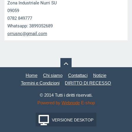
Zona Industriale Nurri SU
09059
0782 849777
Whatsapp: 3899352689
orrusnc@
gmail.co
m
Home
Chi siamo
Contattaci
Notizie
Termini e Condizioni
DIRITTO DI RECESSO
© 2014 Tutti i diritti riservati.
Powered by
Webnode
E-shop
VERSIONE DESKTOP