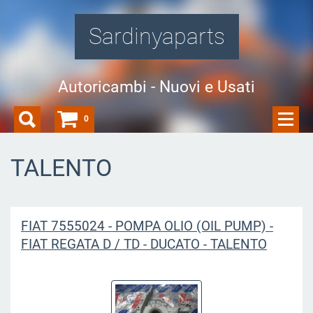
Sardinyaparts
Autoricambi - Nuovi e Usati
0
TALENTO
FIAT 7555024 - POMPA OLIO (OIL PUMP) -
FIAT REGATA D / TD - DUCATO - TALENTO