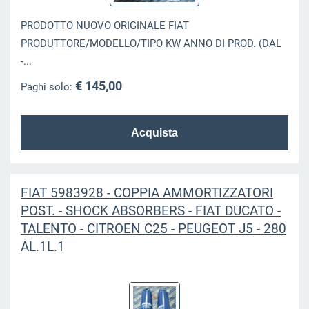
PRODOTTO NUOVO ORIGINALE FIAT
PRODUTTORE/MODELLO/TIPO KW ANNO DI PROD. (DAL
-...
€ 145,00
Paghi solo:
FIAT 5983928 - COPPIA AMMORTIZZATORI
POST. - SHOCK ABSORBERS - FIAT DUCATO -
TALENTO - CITROEN C25 - PEUGEOT J5 - 280
AL.1L.1