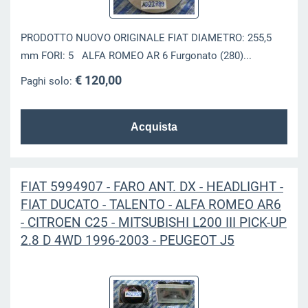
PRODOTTO NUOVO ORIGINALE FIAT DIAMETRO: 255,5
mm FORI: 5 ALFA ROMEO AR 6 Furgonato (280)...
€ 120,00
Paghi solo:
FIAT 5994907 - FARO ANT. DX - HEADLIGHT -
FIAT DUCATO - TALENTO - ALFA ROMEO AR6
- CITROEN C25 - MITSUBISHI L200 III PICK-UP
2.8 D 4WD 1996-2003 - PEUGEOT J5