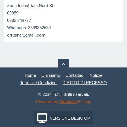
Zona Industriale Nurri SU
09059
0782 849777
Whatsapp: 3899352689
orrusnc@
gmail.co
m
Home
Chi siamo
Contattaci
Notizie
Termini e Condizioni
DIRITTO DI RECESSO
© 2014 Tutti i diritti riservati.
Powered by
Webnode
E-shop
VERSIONE DESKTOP