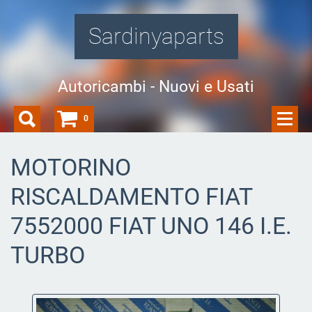
Sardinyaparts
Autoricambi - Nuovi e Usati
0
MOTORINO
RISCALDAMENTO FIAT
7552000 FIAT UNO 146 I.E.
TURBO