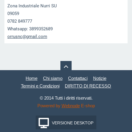
Zona Industriale Nurri SU
09059
0782 849777
Whatsapp: 3899352689
orrusnc@
gmail.co
m
Home
Chi siamo
Contattaci
Notizie
Termini e Condizioni
DIRITTO DI RECESSO
© 2014 Tutti i diritti riservati.
Powered by
Webnode
E-shop
VERSIONE DESKTOP