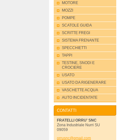
MOTORE
MOZZI
POMPE
SCATOLE GUIDA
SCRITTE FREGI
SISTEMA FRENANTE
SPECCHIETTI
TAPPI
TESTINE, SNODI E
CROCIERE
USATO
USATO DA RIGENERARE
VASCHETTE ACQUA
AUTO INCIDENTATE
CONTATTI
FRATELLI ORRU' SNC
Zona Industriale Nurri SU
09059
orrusnc@
gmail.co
m