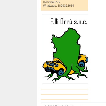
0782 849777
Whatsapp: 3899352689