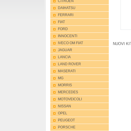
CITROEN
DAIHATSU
FERRARI
FIAT
FORD
INNOCENTI
IVECO OM FIAT
NUOVI K
JAGUAR
LANCIA
LAND ROVER
MASERATI
MG
MORRIS
MERCEDES
MOTOVEICOLI
NISSAN
OPEL
PEUGEOT
PORSCHE