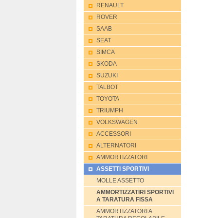
RENAULT
ROVER
SAAB
SEAT
SIMCA
SKODA
SUZUKI
TALBOT
TOYOTA
TRIUMPH
VOLKSWAGEN
ACCESSORI
ALTERNATORI
AMMORTIZZATORI
ASSETTI SPORTIVI
MOLLE ASSETTO
AMMORTIZZATIRI SPORTIVI
A TARATURA FISSA
AMMORTIZZATORI A