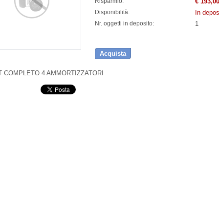
€ 193,0
Risparmio:
In depos
Disponibilità:
1
Nr. oggetti in deposito:
Acquista
IT COMPLETO 4 AMMORTIZZATORI