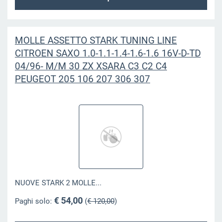
MOLLE ASSETTO STARK TUNING LINE
CITROEN SAXO 1.0-1.1-1.4-1.6-1.6 16V-D-TD
04/96- M/M 30 ZX XSARA C3 C2 C4
PEUGEOT 205 106 207 306 307
NUOVE STARK 2 MOLLE...
€ 54,00
Paghi solo:
(
€ 120,00
)