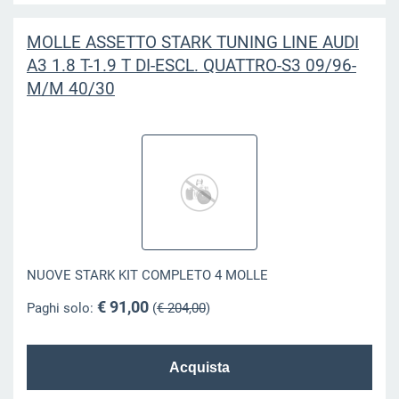
MOLLE ASSETTO STARK TUNING LINE AUDI
A3 1.8 T-1.9 T DI-ESCL. QUATTRO-S3 09/96-
M/M 40/30
NUOVE STARK KIT COMPLETO 4 MOLLE
€ 91,00
Paghi solo:
(
€ 204,00
)