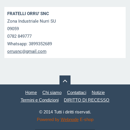
FRATELLI ORRU' SNC
Zona Industriale Nurri SU
09059
0782 849777
Whatsapp: 3899352689
orrusnc@
gmail.co
m
Home
Chi siamo
Contattaci
Notizie
Termini e Condizioni
DIRITTO DI RECESSO
© 2014 Tutti i diritti riservati.
Powered by
Webnode
E-shop