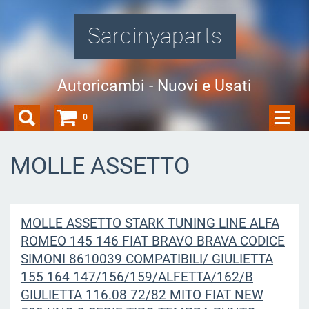
Sardinyaparts
Autoricambi - Nuovi e Usati
0
MOLLE ASSETTO
MOLLE ASSETTO STARK TUNING LINE ALFA
ROMEO 145 146 FIAT BRAVO BRAVA CODICE
SIMONI 8610039 COMPATIBILI/ GIULIETTA
155 164 147/156/159/ALFETTA/162/B
GIULIETTA 116.08 72/82 MITO FIAT NEW