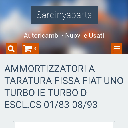
Sardinyaparts
Autoricambi - Nuovi e Usati
0
AMMORTIZZATORI A
TARATURA FISSA FIAT UNO
TURBO IE-TURBO D-
ESCL.CS 01/83-08/93