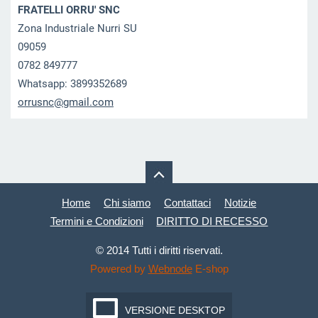
FRATELLI ORRU' SNC
Zona Industriale Nurri SU
09059
0782 849777
Whatsapp: 3899352689
orrusnc@
gmail.co
m
Home
Chi siamo
Contattaci
Notizie
Termini e Condizioni
DIRITTO DI RECESSO
© 2014 Tutti i diritti riservati.
Powered by
Webnode
E-shop
VERSIONE DESKTOP