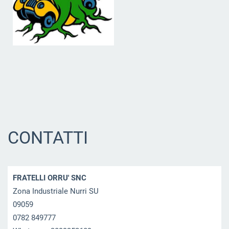
CONTATTI
FRATELLI ORRU' SNC
Zona Industriale Nurri SU
09059
0782 849777