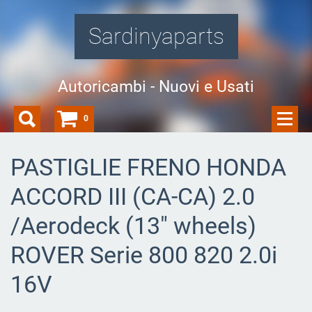
Sardinyaparts
Autoricambi - Nuovi e Usati
0
PASTIGLIE FRENO HONDA
ACCORD III (CA-CA) 2.0
/Aerodeck (13" wheels)
ROVER Serie 800 820 2.0i
16V