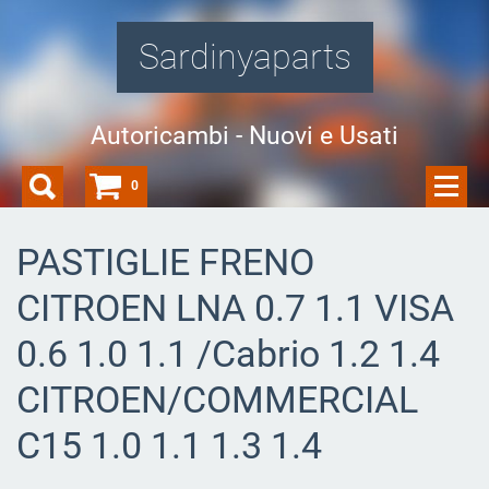
Sardinyaparts
Autoricambi - Nuovi e Usati
0
PASTIGLIE FRENO
CITROEN LNA 0.7 1.1 VISA
0.6 1.0 1.1 /Cabrio 1.2 1.4
CITROEN/COMMERCIAL
C15 1.0 1.1 1.3 1.4