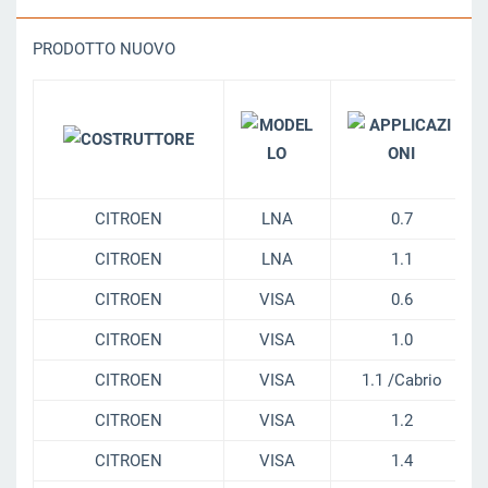
PRODOTTO NUOVO
CITROEN
LNA
0.7
CITROEN
LNA
1.1
CITROEN
VISA
0.6
CITROEN
VISA
1.0
CITROEN
VISA
1.1 /Cabrio
CITROEN
VISA
1.2
CITROEN
VISA
1.4