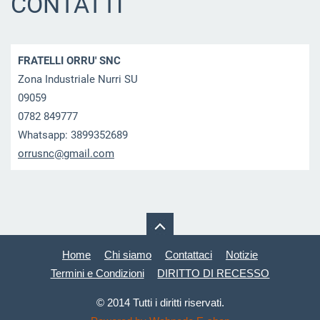
CONTATTI
FRATELLI ORRU' SNC
Zona Industriale Nurri SU
09059
0782 849777
Whatsapp: 3899352689
orrusnc@
gmail.co
m
Home
Chi siamo
Contattaci
Notizie
Termini e Condizioni
DIRITTO DI RECESSO
© 2014 Tutti i diritti riservati.