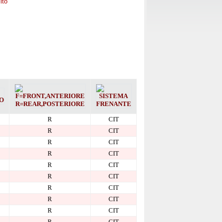
ito
R
CIT
R
CIT
R
CIT
R
CIT
R
CIT
R
CIT
R
CIT
R
CIT
R
CIT
R
CIT