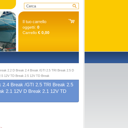
Il tuo carrello
oggetti:
0
Carrello
€ 0,00
O
k 2.2 D Break 2.4 Break /GTI 2.5 TRI Break 2.5 D
2.5 12V TD Break 2.5 12V TD Break
.4 Break /GTI 2.5 TRI Break 2.5
ak 2.1 12V D Break 2.1 12V TD