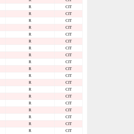
R
CIT
R
CIT
R
CIT
R
CIT
R
CIT
R
CIT
R
CIT
R
CIT
R
CIT
R
CIT
R
CIT
R
CIT
R
CIT
R
CIT
R
CIT
R
CIT
R
CIT
R
CIT
R
CIT