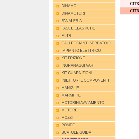
CIT
DINAMO
CIT
DINAMOTORI
FANALERIA
FASCE ELASTICHE
FILTRI
GALLEGGIANTI SERBATOIO
IMPIANTO ELETTRICO
KIT FRIZIONE
INGRANAGGI VARI
KIT GUARNIZIONI
INIETTORI E COMPONENTI
MANIGLIE
MARMITTE
MOTORINI AVVIAMENTO
MOTORE
MOZZI
POMPE
SCATOLE GUIDA