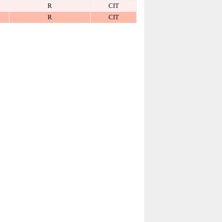
R
CIT
R
CIT