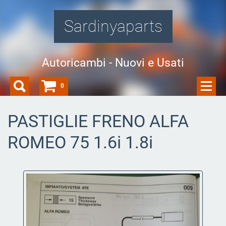
Sardinyaparts
Autoricambi - Nuovi e Usati
0
PASTIGLIE FRENO ALFA
ROMEO 75 1.6i 1.8i