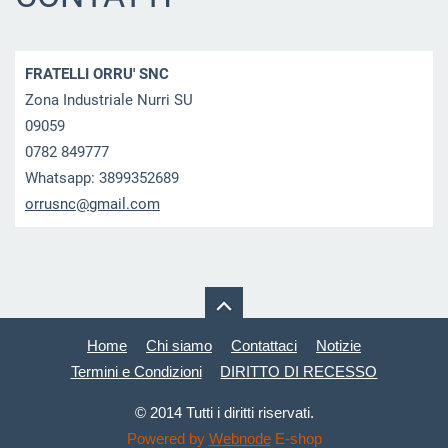
FRATELLI ORRU' SNC
Zona Industriale Nurri SU
09059
0782 849777
Whatsapp: 3899352689
orrusnc@
gmail.co
m
Home
Chi siamo
Contattaci
Notizie
Termini e Condizioni
DIRITTO DI RECESSO
© 2014 Tutti i diritti riservati.
Powered by
Webnode
E-shop