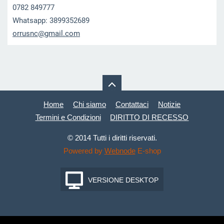
0782 849777
Whatsapp: 3899352689
orrusnc@
gmail.co
m
Home
Chi siamo
Contattaci
Notizie
Termini e Condizioni
DIRITTO DI RECESSO
© 2014 Tutti i diritti riservati.
Powered by
Webnode
E-shop
VERSIONE DESKTOP