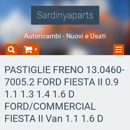
Sardinyaparts
Autoricambi - Nuovi e Usati
0
PASTIGLIE FRENO 13.0460-
7005.2 FORD FIESTA II 0.9
1.1 1.3 1.4 1.6 D
FORD/COMMERCIAL
FIESTA II Van 1.1 1.6 D