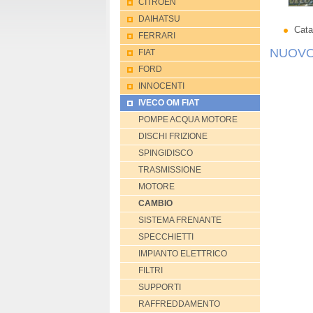
CITROEN
DAIHATSU
Catal
FERRARI
NUOVO
FIAT
FORD
INNOCENTI
IVECO OM FIAT
POMPE ACQUA MOTORE
DISCHI FRIZIONE
SPINGIDISCO
TRASMISSIONE
MOTORE
CAMBIO
SISTEMA FRENANTE
SPECCHIETTI
IMPIANTO ELETTRICO
FILTRI
SUPPORTI
RAFFREDDAMENTO