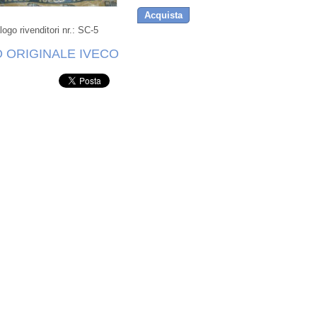
Acquista
ogo rivenditori nr.:
SC-5
 ORIGINALE IVECO