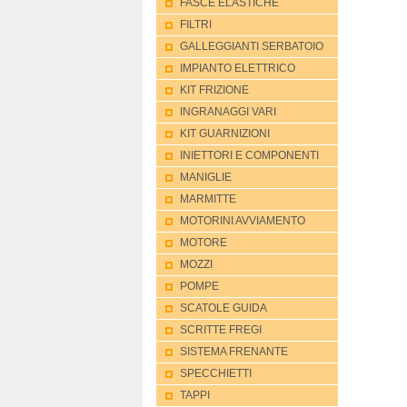
FASCE ELASTICHE
FILTRI
GALLEGGIANTI SERBATOIO
IMPIANTO ELETTRICO
KIT FRIZIONE
INGRANAGGI VARI
KIT GUARNIZIONI
INIETTORI E COMPONENTI
MANIGLIE
MARMITTE
MOTORINI AVVIAMENTO
MOTORE
MOZZI
POMPE
SCATOLE GUIDA
SCRITTE FREGI
SISTEMA FRENANTE
SPECCHIETTI
TAPPI