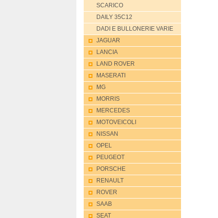
SCARICO
DAILY 35C12
DADI E BULLONERIE VARIE
JAGUAR
LANCIA
LAND ROVER
MASERATI
MG
MORRIS
MERCEDES
MOTOVEICOLI
NISSAN
OPEL
PEUGEOT
PORSCHE
RENAULT
ROVER
SAAB
SEAT