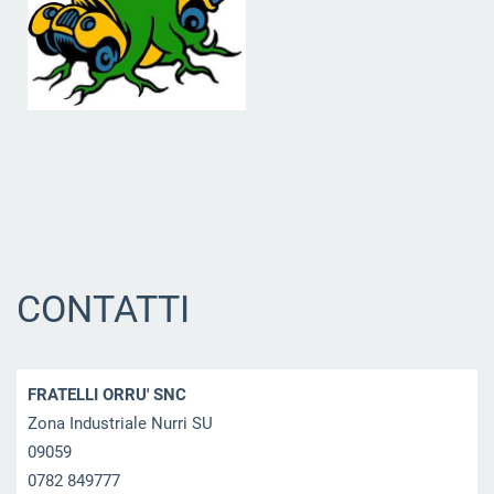
CONTATTI
FRATELLI ORRU' SNC
Zona Industriale Nurri SU
09059
0782 849777