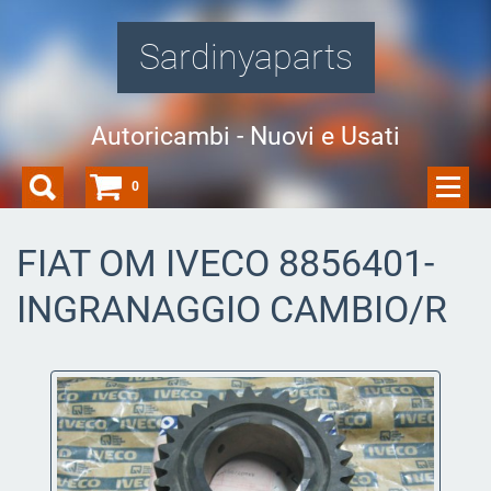
Sardinyaparts
Autoricambi - Nuovi e Usati
0
FIAT OM IVECO 8856401-
INGRANAGGIO CAMBIO/R