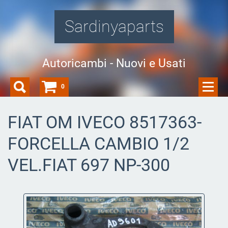
Sardinyaparts
Autoricambi - Nuovi e Usati
0
FIAT OM IVECO 8517363-
FORCELLA CAMBIO 1/2
VEL.FIAT 697 NP-300