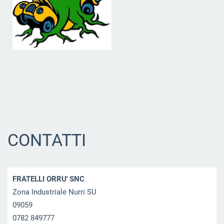
CONTATTI
FRATELLI ORRU' SNC
Zona Industriale Nurri SU
09059
0782 849777