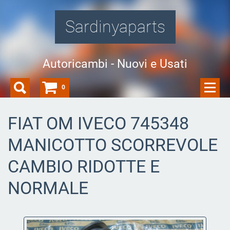
Sardinyaparts
Autoricambi - Nuovi e Usati
0
FIAT OM IVECO 745348
MANICOTTO SCORREVOLE
CAMBIO RIDOTTE E
NORMALE