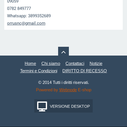
09059
0782 849777
Whatsapp: 3899352689
orrusnc@
gmail.co
m
Home
Chi siamo
Contattaci
Notizie
Termini e Condizioni
DIRITTO DI RECESSO
© 2014 Tutti i diritti riservati.
Powered by
Webnode
E-shop
VERSIONE DESKTOP