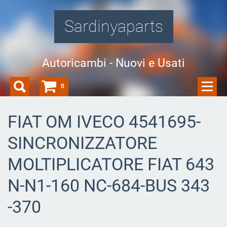
Sardinyaparts
Autoricambi - Nuovi e Usati
0
FIAT OM IVECO 4541695-
SINCRONIZZATORE
MOLTIPLICATORE FIAT 643
N-N1-160 NC-684-BUS 343
-370