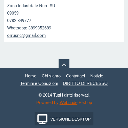
Zona Industriale Nurri SU
09059
0782 849777
Whatsapp: 3899352689
orrusnc@
gmail.co
m
Home
Chi siamo
Contattaci
Notizie
Termini e Condizioni
DIRITTO DI RECESSO
© 2014 Tutti i diritti riservati.
Powered by
Webnode
E-shop
VERSIONE DESKTOP