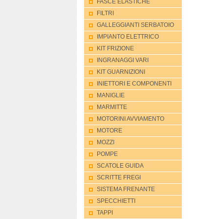
FASCE ELASTICHE
FILTRI
GALLEGGIANTI SERBATOIO
IMPIANTO ELETTRICO
KIT FRIZIONE
INGRANAGGI VARI
KIT GUARNIZIONI
INIETTORI E COMPONENTI
MANIGLIE
MARMITTE
MOTORINI AVVIAMENTO
MOTORE
MOZZI
POMPE
SCATOLE GUIDA
SCRITTE FREGI
SISTEMA FRENANTE
SPECCHIETTI
TAPPI