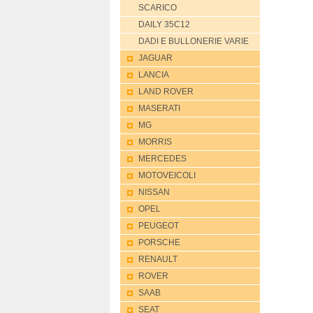
SCARICO
DAILY 35C12
DADI E BULLONERIE VARIE
JAGUAR
LANCIA
LAND ROVER
MASERATI
MG
MORRIS
MERCEDES
MOTOVEICOLI
NISSAN
OPEL
PEUGEOT
PORSCHE
RENAULT
ROVER
SAAB
SEAT