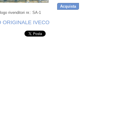
Acquista
ogo rivenditori nr.:
SA-1
 ORIGINALE IVECO