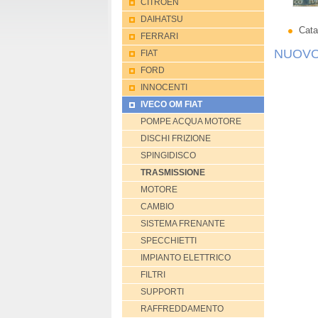
CITROEN
DAIHATSU
Catal
FERRARI
NUOVO
FIAT
FORD
INNOCENTI
IVECO OM FIAT
POMPE ACQUA MOTORE
DISCHI FRIZIONE
SPINGIDISCO
TRASMISSIONE
MOTORE
CAMBIO
SISTEMA FRENANTE
SPECCHIETTI
IMPIANTO ELETTRICO
FILTRI
SUPPORTI
RAFFREDDAMENTO