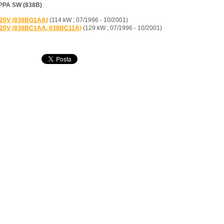
PA SW (838B)
 20V (838BG1AA)
(114 kW ; 07/1996 - 10/2001)
 20V (838BC1AA, 838BC11A)
(129 kW ; 07/1996 - 10/2001)