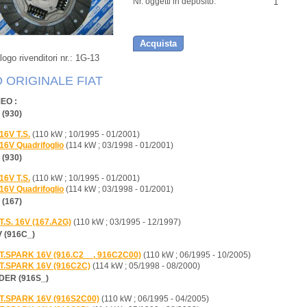
1
Nr. oggetti in deposito:
Acquista
ogo rivenditori nr.:
1G-13
 ORIGINALE FIAT
EO :
 (930)
 16V T.S.
(110 kW ; 10/1995 - 01/2001)
 16V Quadrifoglio
(114 kW ; 03/1998 - 01/2001)
 (930)
 16V T.S.
(110 kW ; 10/1995 - 01/2001)
 16V Quadrifoglio
(114 kW ; 03/1998 - 01/2001)
 (167)
 T.S. 16V (167.A2G)
(110 kW ; 03/1995 - 12/1997)
 (916C_)
 T.SPARK 16V (916.C2__, 916C2C00)
(110 kW ; 06/1995 - 10/2005)
 T.SPARK 16V (916C2C)
(114 kW ; 05/1998 - 08/2000)
DER (916S_)
 T.SPARK 16V (916S2C00)
(110 kW ; 06/1995 - 04/2005)