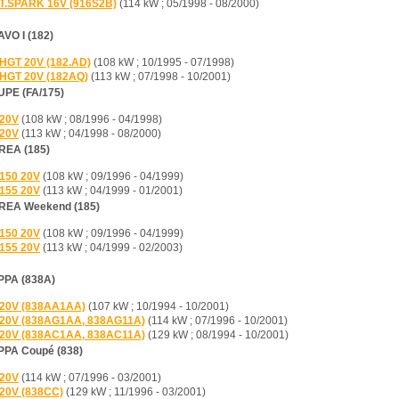
 T.SPARK 16V (916S2B)
(114 kW ; 05/1998 - 08/2000)
VO I (182)
 HGT 20V (182.AD)
(108 kW ; 10/1995 - 07/1998)
 HGT 20V (182AQ)
(113 kW ; 07/1998 - 10/2001)
PE (FA/175)
 20V
(108 kW ; 08/1996 - 04/1998)
 20V
(113 kW ; 04/1998 - 08/2000)
EA (185)
 150 20V
(108 kW ; 09/1996 - 04/1999)
 155 20V
(113 kW ; 04/1999 - 01/2001)
EA Weekend (185)
 150 20V
(108 kW ; 09/1996 - 04/1999)
 155 20V
(113 kW ; 04/1999 - 02/2003)
PA (838A)
 20V (838AA1AA)
(107 kW ; 10/1994 - 10/2001)
 20V (838AG1AA, 838AG11A)
(114 kW ; 07/1996 - 10/2001)
 20V (838AC1AA, 838AC11A)
(129 kW ; 08/1994 - 10/2001)
PA Coupé (838)
 20V
(114 kW ; 07/1996 - 03/2001)
 20V (838CC)
(129 kW ; 11/1996 - 03/2001)