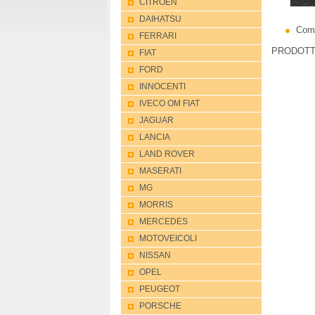
CITROEN
DAIHATSU
Com
FERRARI
PRODOTT
FIAT
FORD
INNOCENTI
IVECO OM FIAT
JAGUAR
LANCIA
LAND ROVER
MASERATI
MG
MORRIS
MERCEDES
MOTOVEICOLI
NISSAN
OPEL
PEUGEOT
PORSCHE