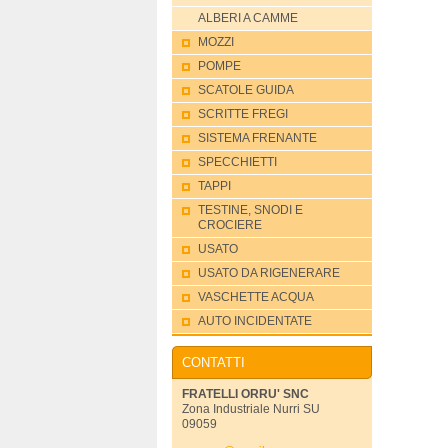
ALBERI A CAMME
MOZZI
POMPE
SCATOLE GUIDA
SCRITTE FREGI
SISTEMA FRENANTE
SPECCHIETTI
TAPPI
TESTINE, SNODI E
CROCIERE
USATO
USATO DA RIGENERARE
VASCHETTE ACQUA
AUTO INCIDENTATE
CONTATTI
FRATELLI ORRU' SNC
Zona Industriale Nurri SU
09059