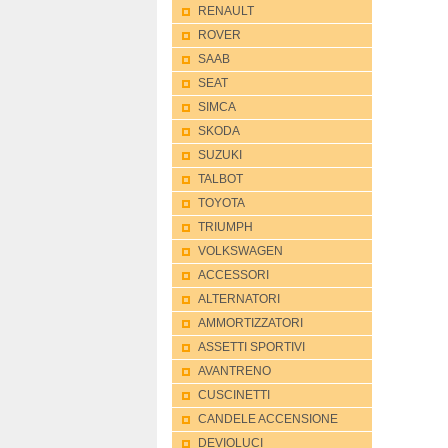
RENAULT
ROVER
SAAB
SEAT
SIMCA
SKODA
SUZUKI
TALBOT
TOYOTA
TRIUMPH
VOLKSWAGEN
ACCESSORI
ALTERNATORI
AMMORTIZZATORI
ASSETTI SPORTIVI
AVANTRENO
CUSCINETTI
CANDELE ACCENSIONE
DEVIOLUCI