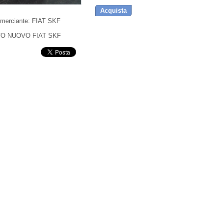
Acquista
merciante:
FIAT SKF
O NUOVO FIAT SKF