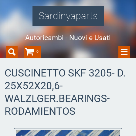
Sardinyaparts
Autoricambi - Nuovi e Usati
0
CUSCINETTO SKF 3205- D.
25X52X20,6-
WALZLGER.BEARINGS-
RODAMIENTOS