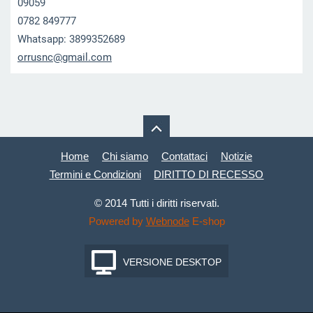
09059
0782 849777
Whatsapp: 3899352689
orrusnc@
gmail.co
m
Home
Chi siamo
Contattaci
Notizie
Termini e Condizioni
DIRITTO DI RECESSO
© 2014 Tutti i diritti riservati.
Powered by
Webnode
E-shop
VERSIONE DESKTOP