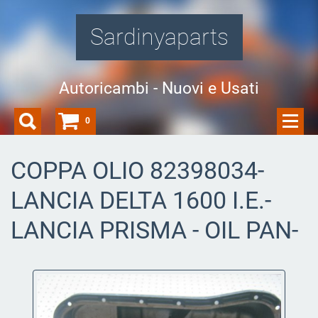
Sardinyaparts
Autoricambi - Nuovi e Usati
0
COPPA OLIO 82398034-
LANCIA DELTA 1600 I.E.-
LANCIA PRISMA - OIL PAN-