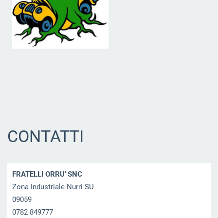
CONTATTI
FRATELLI ORRU' SNC
Zona Industriale Nurri SU
09059
0782 849777