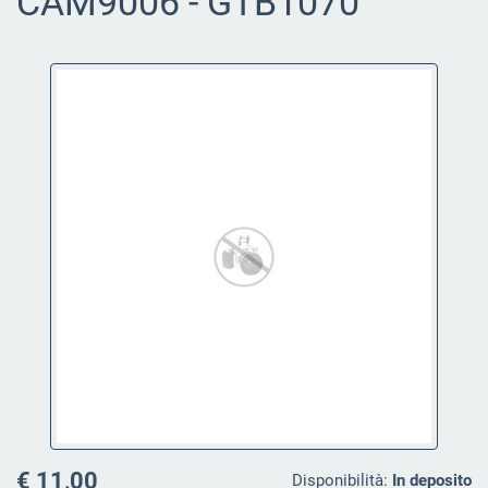
CAM9006 - GTB1070
€ 11,00
Disponibilità:
In deposito