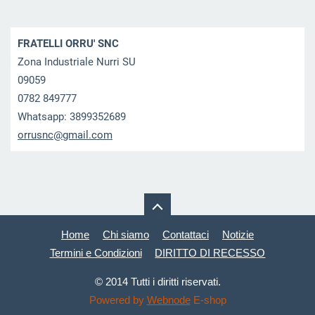
FRATELLI ORRU' SNC
Zona Industriale Nurri SU
09059
0782 849777
Whatsapp: 3899352689
orrusnc@
gmail.co
m
Home
Chi siamo
Contattaci
Notizie
Termini e Condizioni
DIRITTO DI RECESSO
© 2014 Tutti i diritti riservati.
Powered by
Webnode
E-shop