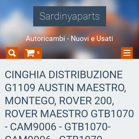
Sardinyaparts
Autoricambi - Nuovi e Usati
0
CINGHIA DISTRIBUZIONE
G1109 AUSTIN MAESTRO,
MONTEGO, ROVER 200,
ROVER MAESTRO GTB1070
- CAM9006 - GTB1070-