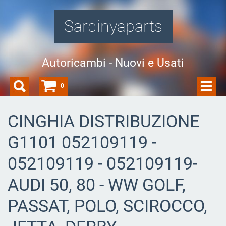
Sardinyaparts
Autoricambi - Nuovi e Usati
0
CINGHIA DISTRIBUZIONE
G1101 052109119 -
052109119 - 052109119-
AUDI 50, 80 - WW GOLF,
PASSAT, POLO, SCIROCCO,