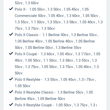
52cv , 1.3 60cv
Polo II
- 1.05 50cv , 1.3 50cv , 1.05 45cv , 1.05
Commerciale 50cv , 1.05 40cv , 1.3 60cv , 1.05 50cv ,
1.3 55cv , 1.1 50cv , 1.3 55cv , 1.3 58cv , 1.05 40cv , 1.3
75cv , 1.3 75cv , 1.3 50cv
Polo II Classic
- 1.1 Berline 50cv , 1.3 Berline 55cv ,
1.05 Berline 40cv , 1.05 Berline 40cv , 1.05 Berline
50cv , 1.05 Berline 50cv , 1.3 Berline 55cv
Polo II Coupé
- 1.3 60cv , 1.05 45cv , 1.3 115cv , 1.05
40cv , 1.05 50cv , 1.1 50cv , 1.3 58cv , 1.3 55cv , 1.3
55cv , 1.3 75cv , 1.05 50cv , 1.3 75cv , 1.05 40cv , 1.3
50cv
Polo II Restylée
- 1.3 55cv , 1.05 45cv , 1.3 i 75cv ,
1.05 50cv
Polo II Restylée Classic
- 1.3 Berline 55cv , 1.05
Berline 45cv , 1.05 Berline 50cv
Polo II Restylée Coupé
- 1.05 50cv , 1.3 75cv , 1.3 i