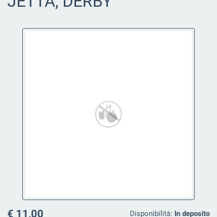
JETTA, DERBY
€ 11,00
Disponibilità:
In deposito