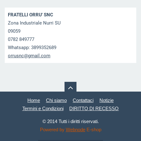
FRATELLI ORRU' SNC
Zona Industriale Nurri SU
09059
0782 849777
Whatsapp: 3899352689
orrusnc@
gmail.co
m
Home
Chi siamo
Contattaci
Notizie
Termini e Condizioni
DIRITTO DI RECESSO
© 2014 Tutti i diritti riservati.
Powered by
Webnode
E-shop