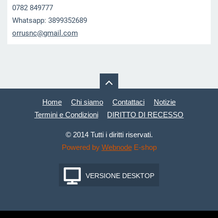
0782 849777
Whatsapp: 3899352689
orrusnc@
gmail.co
m
Home
Chi siamo
Contattaci
Notizie
Termini e Condizioni
DIRITTO DI RECESSO
© 2014 Tutti i diritti riservati.
Powered by
Webnode
E-shop
VERSIONE DESKTOP