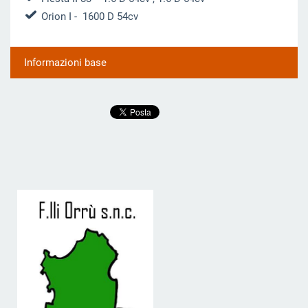
Orion I
- 1600 D 54cv
Informazioni base