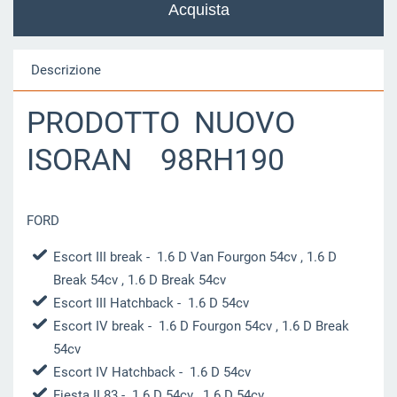
Descrizione
PRODOTTO NUOVO
ISORAN 98RH190
FORD
Escort III break
- 1.6 D Van Fourgon 54cv , 1.6 D
Break 54cv , 1.6 D Break 54cv
Escort III Hatchback
- 1.6 D 54cv
Escort IV break
- 1.6 D Fourgon 54cv , 1.6 D Break
54cv
Escort IV Hatchback
- 1.6 D 54cv
Fiesta II 83
- 1.6 D 54cv , 1.6 D 54cv