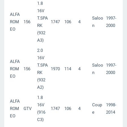
1.8
16V
ALFA
T.SPA
Saloo
1997-
ROM
156
1747
106
4
RK
n
2000
EO
(932
A3)
2.0
16V
ALFA
T.SPA
Saloo
1997-
ROM
156
1970
114
4
RK
n
2000
EO
(932
A2)
1.8
ALFA
16V
Coup
1998-
ROM
GTV
1747
106
4
(916
e
2014
EO
C3)