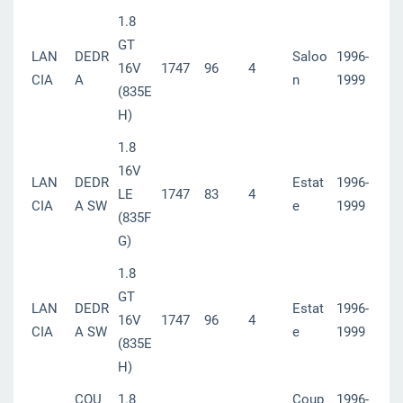
1.8
GT
LAN
DEDR
Saloo
1996-
16V
1747
96
4
CIA
A
n
1999
(835E
H)
1.8
16V
LAN
DEDR
Estat
1996-
LE
1747
83
4
CIA
A SW
e
1999
(835F
G)
1.8
GT
LAN
DEDR
Estat
1996-
16V
1747
96
4
CIA
A SW
e
1999
(835E
H)
COU
1.8
Coup
1996-