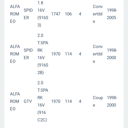
1.8
ALFA
Conv
SPID
16V
1998-
ROM
1747
106
4
ertibl
ER
(916S
2005
EO
e
3)
2.0
T.SPA
ALFA
Conv
SPID
RK
1998-
ROM
1970
114
4
ertibl
ER
16V
2000
EO
e
(916S
2B)
2.0
T.SPA
ALFA
RK
Coup
1998-
ROM
GTV
1970
114
4
16V
e
2000
EO
(916
C2C)