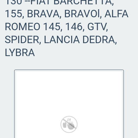
130 --FIAT BARCHETTA,
155, BRAVA, BRAVOl, ALFA
ROMEO 145, 146, GTV,
SPIDER, LANCIA DEDRA,
LYBRA