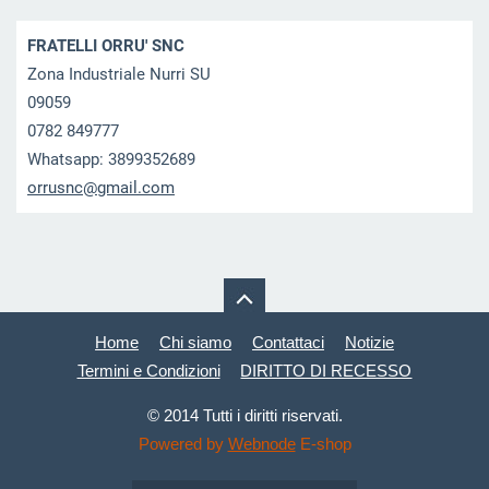
FRATELLI ORRU' SNC
Zona Industriale Nurri SU
09059
0782 849777
Whatsapp: 3899352689
orrusnc@
gmail.co
m
Home
Chi siamo
Contattaci
Notizie
Termini e Condizioni
DIRITTO DI RECESSO
© 2014 Tutti i diritti riservati.
Powered by
Webnode
E-shop